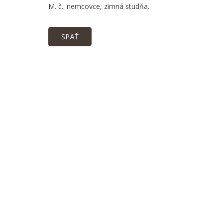
M. č.: nemcovce, zimná studňa.
SPÄŤ