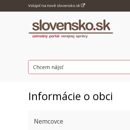
Vstúpiť na nové slovensko.sk
Informácie o obci
Nemcovce