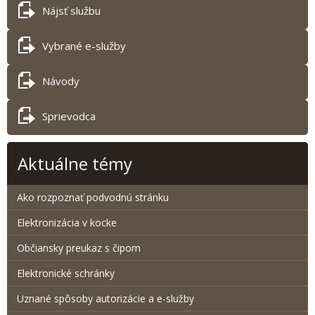
Nájsť službu
Vybrané e-služby
Návody
Sprievodca
Aktuálne témy
Ako rozpoznať podvodnú stránku
Elektronizácia v kocke
Občiansky preukaz s čipom
Elektronické schránky
Uznané spôsoby autorizácie a e-služby