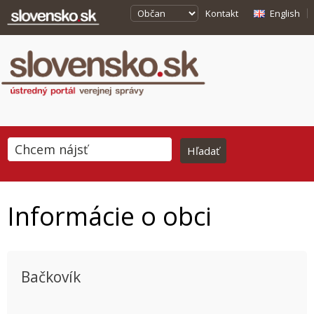
Kontakt
English
Informácie o obci
Bačkovík
This page can't load Google Maps correctly.