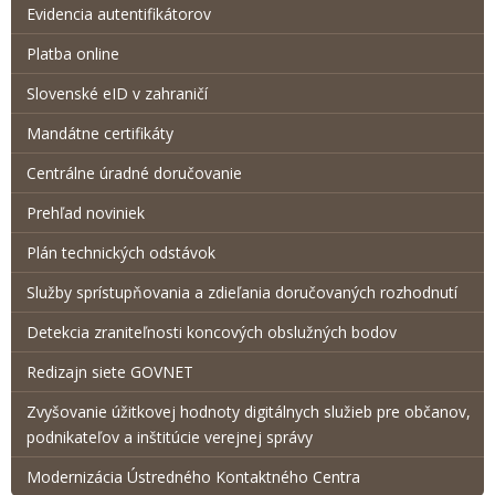
Evidencia autentifikátorov
Platba online
Slovenské eID v zahraničí
Mandátne certifikáty
Centrálne úradné doručovanie
Prehľad noviniek
Plán technických odstávok
Služby sprístupňovania a zdieľania doručovaných rozhodnutí
Detekcia zraniteľnosti koncových obslužných bodov
Redizajn siete GOVNET
Zvyšovanie úžitkovej hodnoty digitálnych služieb pre občanov,
podnikateľov a inštitúcie verejnej správy
Modernizácia Ústredného Kontaktného Centra