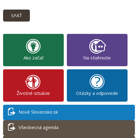
SPÄŤ
Ako začať
Na stiahnutie
Životné situácie
Otázky a odpovede
Nové Slovensko.sk
Všeobecná agenda