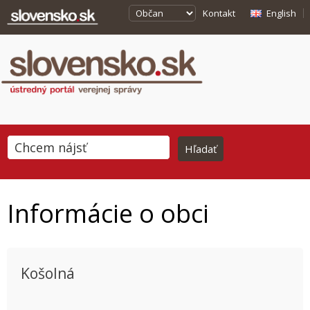
Kontakt
English
Informácie o obci
Košolná
This page can't load Google Maps correctly.