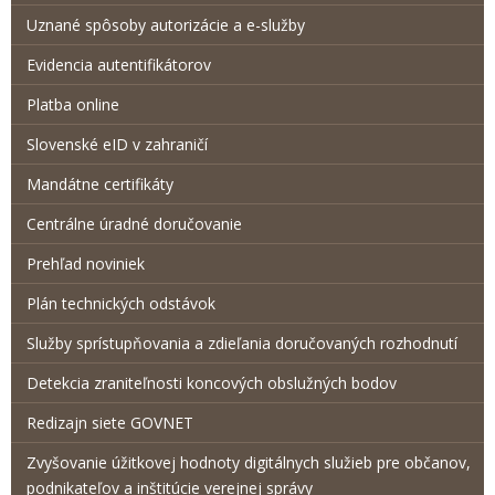
Uznané spôsoby autorizácie a e-služby
Evidencia autentifikátorov
Platba online
Slovenské eID v zahraničí
Mandátne certifikáty
Centrálne úradné doručovanie
Prehľad noviniek
Plán technických odstávok
Služby sprístupňovania a zdieľania doručovaných rozhodnutí
Detekcia zraniteľnosti koncových obslužných bodov
Redizajn siete GOVNET
Zvyšovanie úžitkovej hodnoty digitálnych služieb pre občanov,
podnikateľov a inštitúcie verejnej správy