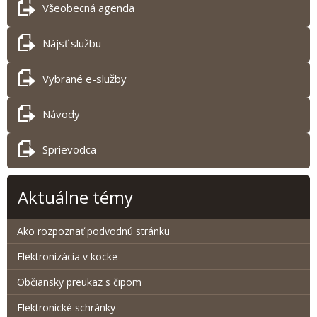
Všeobecná agenda
Nájsť službu
Vybrané e-služby
Návody
Sprievodca
Aktuálne témy
Ako rozpoznať podvodnú stránku
Elektronizácia v kocke
Občiansky preukaz s čipom
Elektronické schránky