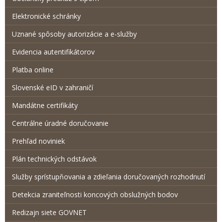
Elektronické schránky
Uznané spôsoby autorizácie a e-služby
Evidencia autentifikátorov
Platba online
Slovenské eID v zahraničí
Mandátne certifikáty
Centrálne úradné doručovanie
Prehľad noviniek
Plán technických odstávok
Služby sprístupňovania a zdieľania doručovaných rozhodnutí
Detekcia zraniteľnosti koncových obslužných bodov
Redizajn siete GOVNET