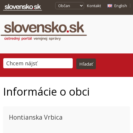
Kontakt
English
Informácie o obci
Hontianska Vrbica
This page can't load Google Maps correctly.