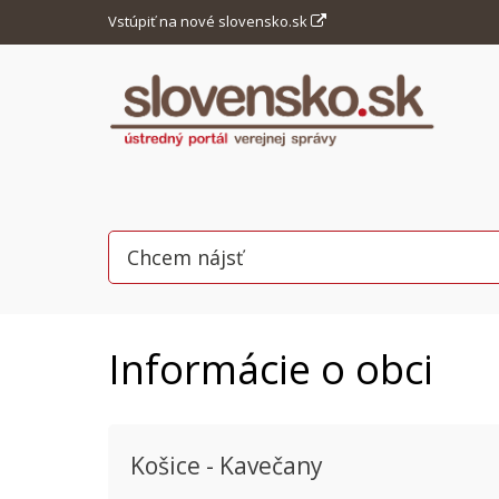
Vstúpiť na nové slovensko.sk
Informácie o obci
Košice - Kavečany