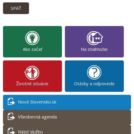
SPÄŤ
Ako začať
Na stiahnutie
Životné situácie
Otázky a odpovede
Nové Slovensko.sk
Všeobecná agenda
Nájsť službu