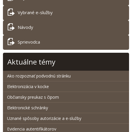
Vybrané e-služby
Návody
Sprievodca
Aktuálne témy
Ako rozpoznať podvodnú stránku
Elektronizácia v kocke
Občiansky preukaz s čipom
Elektronické schránky
Uznané spôsoby autorizácie a e-služby
Evidencia autentifikátorov