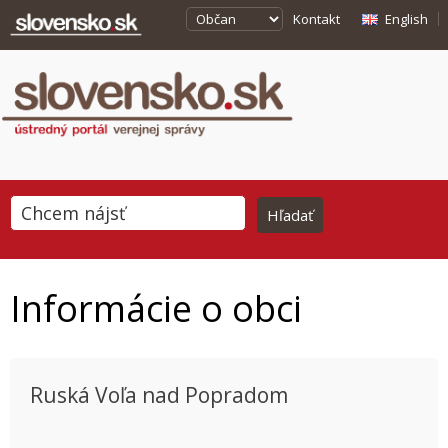
Kontakt
English
Informácie o obci
Ruská Voľa nad Popradom
This page can't load Google Maps correctly.