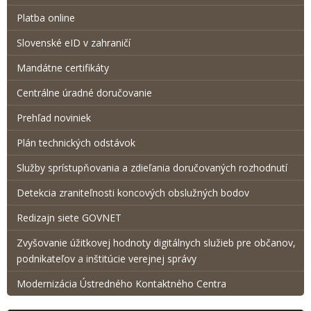
Platba online
Slovenské eID v zahraničí
Mandátne certifikáty
Centrálne úradné doručovanie
Prehľad noviniek
Plán technických odstávok
Služby sprístupňovania a zdieľania doručovaných rozhodnutí
Detekcia zraniteľnosti koncových obslužných bodov
Redizajn siete GOVNET
Zvyšovanie úžitkovej hodnoty digitálnych služieb pre občanov,
podnikateľov a inštitúcie verejnej správy
Modernizácia Ústredného Kontaktného Centra