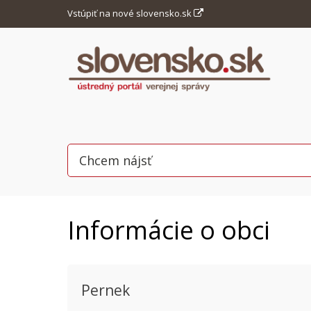
Vstúpiť na nové slovensko.sk
Informácie o obci
Pernek