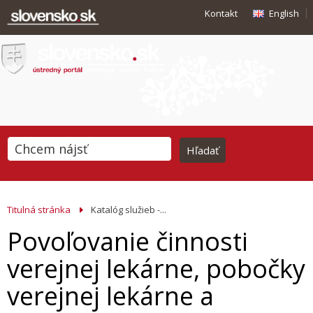
Kontakt
English
Titulná stránka
Katalóg služieb -...
Povoľovanie činnosti
verejnej lekárne, pobočky
verejnej lekárne a