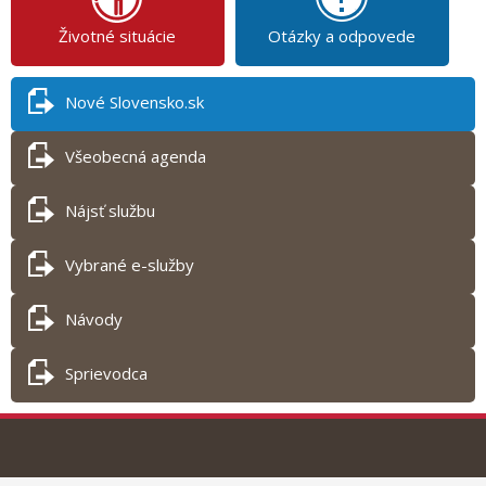
Životné situácie
Otázky a odpovede
Nové Slovensko.sk
Všeobecná agenda
Nájsť službu
Vybrané e-služby
Návody
Sprievodca
Tlač obsahu