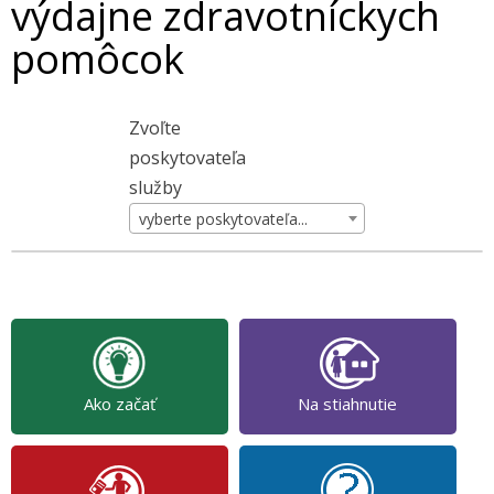
výdajne zdravotníckych
pomôcok
Zvoľte
poskytovateľa
služby
vyberte poskytovateľa...
Ako začať
Na stiahnutie