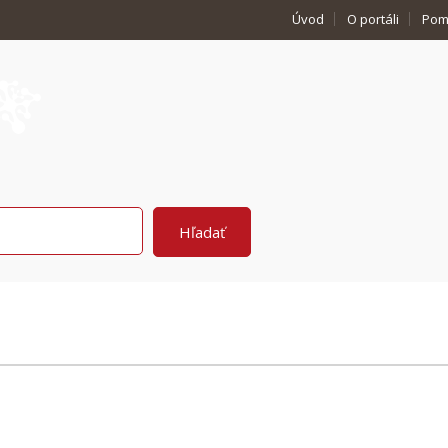
Úvod
O portáli
Pom