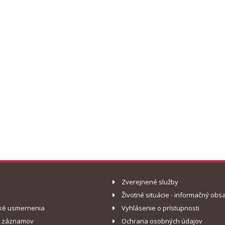
Zverejnené služby
Životné situácie - informačný obs
ké usmernenia
Vyhlásenie o prístupnosti
o záznamov
Ochrana osobných údajov