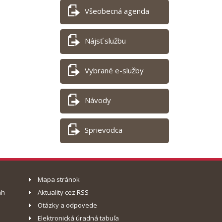
Všeobecná agenda
Nájsť službu
Vybrané e-služby
Návody
Sprievodca
Mapa stránok
ah
Aktuality cez RSS
Otázky a odpovede
Elektronická úradná tabuľa