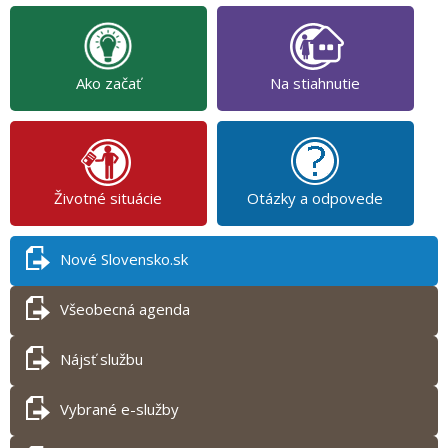
Ako začať
Na stiahnutie
Životné situácie
Otázky a odpovede
Nové Slovensko.sk
Všeobecná agenda
Nájsť službu
Vybrané e-služby