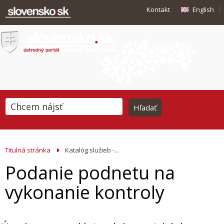
Kontakt
English
Titulná stránka
Katalóg služieb -...
Podanie podnetu na
vykonanie kontroly