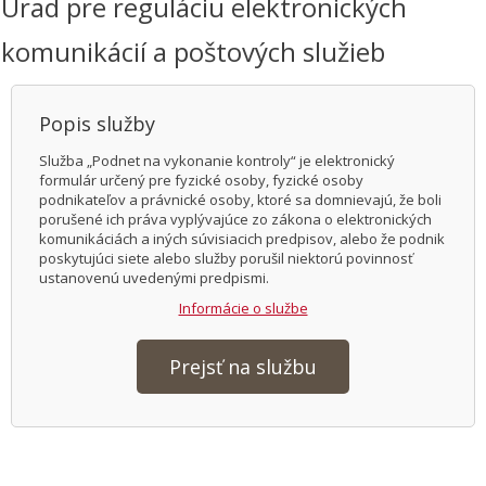
Úrad pre reguláciu elektronických
komunikácií a poštových služieb
Popis služby
Služba „Podnet na vykonanie kontroly“ je elektronický
formulár určený pre fyzické osoby, fyzické osoby
podnikateľov a právnické osoby, ktoré sa domnievajú, že boli
porušené ich práva vyplývajúce zo zákona o elektronických
komunikáciách a iných súvisiacich predpisov, alebo že podnik
poskytujúci siete alebo služby porušil niektorú povinnosť
ustanovenú uvedenými predpismi.
Informácie o službe
Prejsť na službu