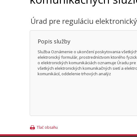
Úrad pre reguláciu elektronick
Popis služby
Služba Oznámenie o ukončení poskytovania všetkých 
elektronický formulár, prostredníctvom ktorého fyzick
o elektronických komunikáciách oznamuje Úradu pre r
všetkých elektronických komunikačných sietí a elektr
komunikácií, oddelenie trhových analýz
Tlač obsahu