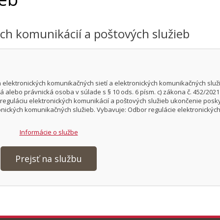
ých komunikácií a poštových služieb
elektronických komunikačných sietí a elektronických komunikačných služi
á alebo právnická osoba v súlade s § 10 ods. 6 písm. c) zákona č. 452/2021 
eguláciu elektronických komunikácií a poštových služieb ukončenie posk
onických komunikačných služieb. Vybavuje: Odbor regulácie elektronickýc
Informácie o službe
Prejsť na službu