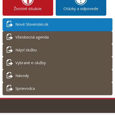
Životné situácie
Otázky a odpovede
Nové Slovensko.sk
Všeobecná agenda
Nájsť službu
Vybrané e-služby
Návody
Sprievodca
Tlač obsahu