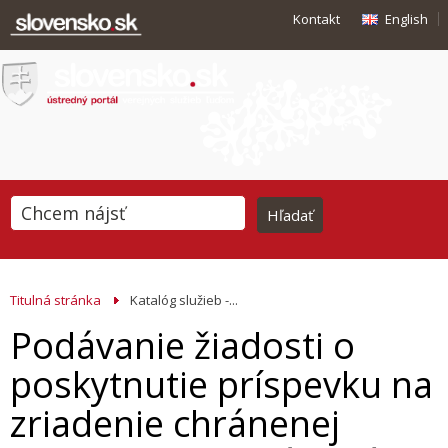
Kontakt
English
Titulná stránka
Katalóg služieb -...
Podávanie žiadosti o
poskytnutie príspevku na
zriadenie chránenej