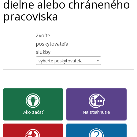
dielne alebo chráneného
pracoviska
Zvoľte
poskytovateľa
služby
vyberte poskytovateľa...
Ako začať
Na stiahnutie