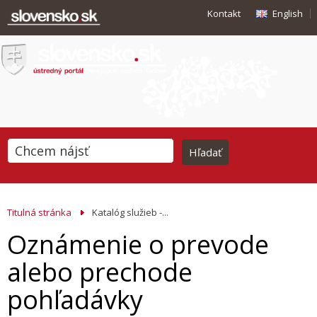
Kontakt
English
Titulná stránka
Katalóg služieb -...
Oznámenie o prevode
alebo prechode
pohľadávky