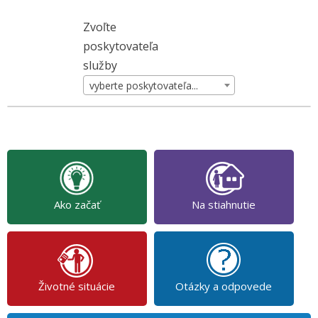
Zvoľte
poskytovateľa
služby
vyberte poskytovateľa...
Ako začať
Na stiahnutie
Životné situácie
Otázky a odpovede