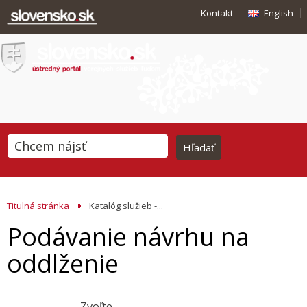
Kontakt
English
Titulná stránka
Katalóg služieb -...
Podávanie návrhu na
oddlženie
Zvoľte