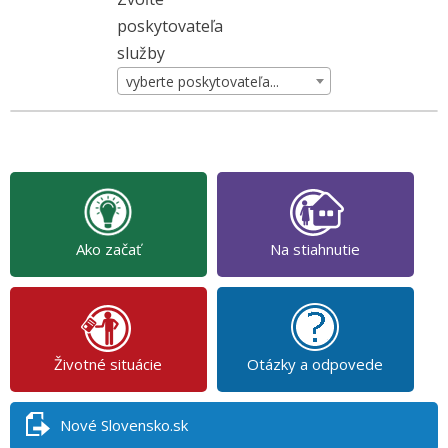
poskytovateľa
služby
vyberte poskytovateľa...
Ako začať
Na stiahnutie
Životné situácie
Otázky a odpovede
Nové Slovensko.sk