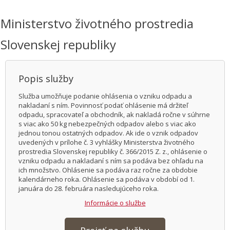
Ministerstvo životného prostredia
Slovenskej republiky
Popis služby
Služba umožňuje podanie ohlásenia o vzniku odpadu a
nakladaní s ním. Povinnosť podať ohlásenie má držiteľ
odpadu, spracovateľ a obchodník, ak nakladá ročne v súhrne
s viac ako 50 kg nebezpečných odpadov alebo s viac ako
jednou tonou ostatných odpadov. Ak ide o vznik odpadov
uvedených v prílohe č. 3 vyhlášky Ministerstva životného
prostredia Slovenskej republiky č. 366/2015 Z. z., ohlásenie o
vzniku odpadu a nakladaní s ním sa podáva bez ohľadu na
ich množstvo. Ohlásenie sa podáva raz ročne za obdobie
kalendárneho roka. Ohlásenie sa podáva v období od 1.
januára do 28. februára nasledujúceho roka.
Informácie o službe