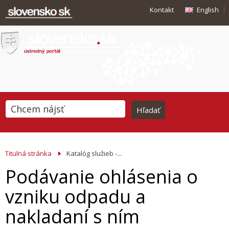
Kontakt
English
Titulná stránka
Katalóg služieb -...
Podávanie ohlásenia o
vzniku odpadu a
nakladaní s ním