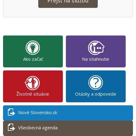
Prejsť na službu
Ako začať
Na stiahnutie
Životné situácie
Otázky a odpovede
Nové Slovensko.sk
Všeobecná agenda