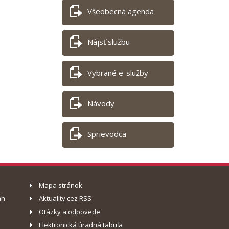
Všeobecná agenda
Nájsť službu
Vybrané e-služby
Návody
Sprievodca
Mapa stránok
ah
Aktuality cez RSS
Otázky a odpovede
Elektronická úradná tabuľa