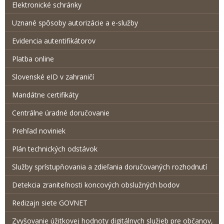
Elektronické schránky
Uznané spôsoby autorizácie a e-služby
Evidencia autentifikátorov
Platba online
Slovenské eID v zahraničí
Mandátne certifikáty
Centrálne úradné doručovanie
Prehľad noviniek
Plán technických odstávok
Služby sprístupňovania a zdieľania doručovaných rozhodnutí
Detekcia zraniteľnosti koncových obslužných bodov
Redizajn siete GOVNET
Zvyšovanie úžitkovej hodnoty digitálnych služieb pre občanov,