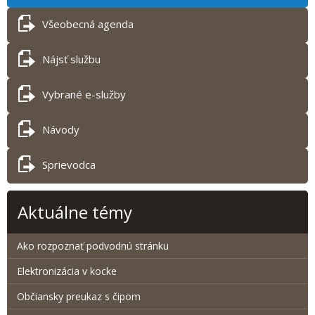
Všeobecná agenda
Nájsť službu
Vybrané e-služby
Návody
Sprievodca
Aktuálne témy
Ako rozpoznať podvodnú stránku
Elektronizácia v kocke
Občiansky preukaz s čipom