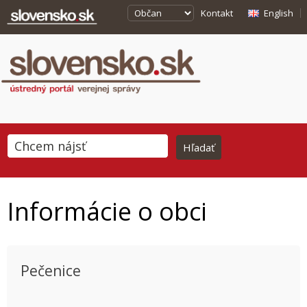
Kontakt
English
Informácie o obci
Pečenice
This page can't load Google Maps correctly.