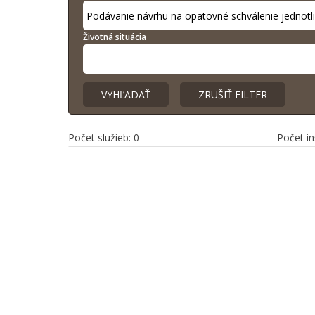
Životná situácia
Počet služieb: 0
Počet inš