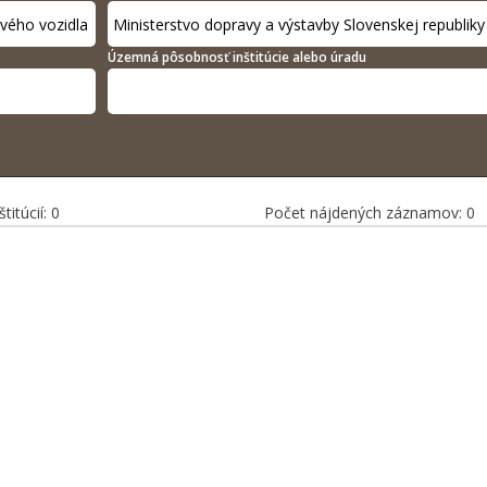
Územná pôsobnosť inštitúcie alebo úradu
titúcií: 0
Počet nájdených záznamov: 0