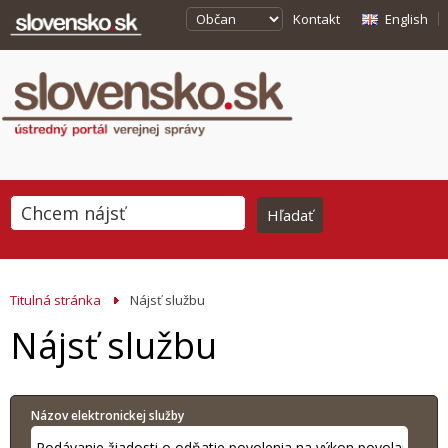
Kontakt
English
Titulná stránka
Nájsť službu
Nájsť službu
Názov elektronickej služby