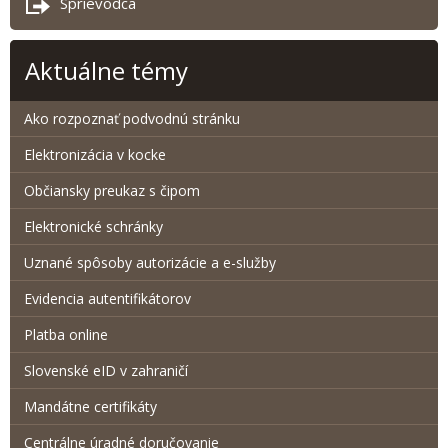
Sprievodca
Aktuálne témy
Ako rozpoznať podvodnú stránku
Elektronizácia v kocke
Občiansky preukaz s čipom
Elektronické schránky
Uznané spôsoby autorizácie a e-služby
Evidencia autentifikátorov
Platba online
Slovenské eID v zahraničí
Mandátne certifikáty
Centrálne úradné doručovanie