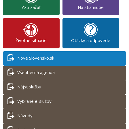
Ako začať
Na stiahnutie
Životné situácie
Otázky a odpovede
Nové Slovensko.sk
Všeobecná agenda
Nájsť službu
Vybrané e-služby
Návody