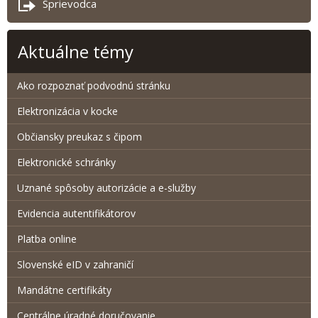
Sprievodca
Aktuálne témy
Ako rozpoznať podvodnú stránku
Elektronizácia v kocke
Občiansky preukaz s čipom
Elektronické schránky
Uznané spôsoby autorizácie a e-služby
Evidencia autentifikátorov
Platba online
Slovenské eID v zahraničí
Mandátne certifikáty
Centrálne úradné doručovanie