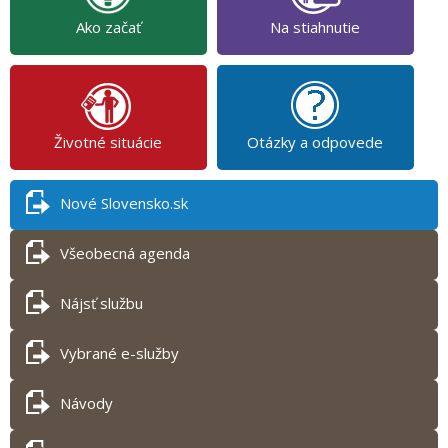
Ako začať
Na stiahnutie
Životné situácie
Otázky a odpovede
Nové Slovensko.sk
Všeobecná agenda
Nájsť službu
Vybrané e-služby
Návody