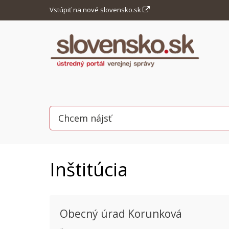
Vstúpiť na nové slovensko.sk
Inštitúcia
Obecný úrad Korunková