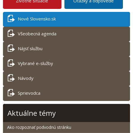
Životné situácie
Otázky a odpovede
Nové Slovensko.sk
Všeobecná agenda
Nájsť službu
Vybrané e-služby
Návody
Sprievodca
Aktuálne témy
Ako rozpoznať podvodnú stránku