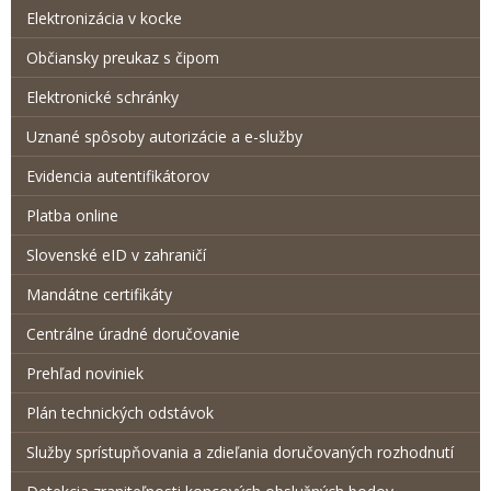
Elektronizácia v kocke
Občiansky preukaz s čipom
Elektronické schránky
Uznané spôsoby autorizácie a e-služby
Evidencia autentifikátorov
Platba online
Slovenské eID v zahraničí
Mandátne certifikáty
Centrálne úradné doručovanie
Prehľad noviniek
Plán technických odstávok
Služby sprístupňovania a zdieľania doručovaných rozhodnutí