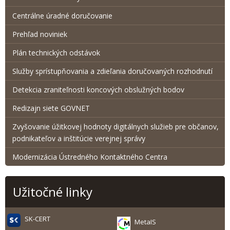
Centrálne úradné doručovanie
Prehľad noviniek
Plán technických odstávok
Služby sprístupňovania a zdieľania doručovaných rozhodnutí
Detekcia zraniteľnosti koncových obslužných bodov
Redizajn siete GOVNET
Zvyšovanie úžitkovej hodnoty digitálnych služieb pre občanov,
podnikateľov a inštitúcie verejnej správy
Modernizácia Ústredného Kontaktného Centra
Užitočné linky
SK-CERT
MetaIS