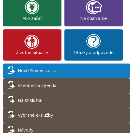
Ako začať
Na stiahnutie
Životné situácie
Otázky a odpovede
Nové Slovensko.sk
Všeobecná agenda
Nájsť službu
Vybrané e-služby
Návody