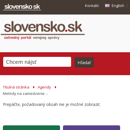
Kontakt
English
Titulná stránka
Agendy
Metódy na zamedzenie ...
Prepáčte, požadovaný obsah nie je možné zobraziť.