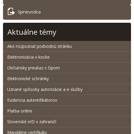
Sprievodca
Aktuálne témy
Ako rozpoznať podvodnú stránku
Elektronizácia v kocke
Občiansky preukaz s čipom
Elektronické schránky
Uznané spôsoby autorizácie a e-služby
Evidencia autentifikátorov
Platba online
Slovenské eID v zahraničí
Mandátne certifikáty